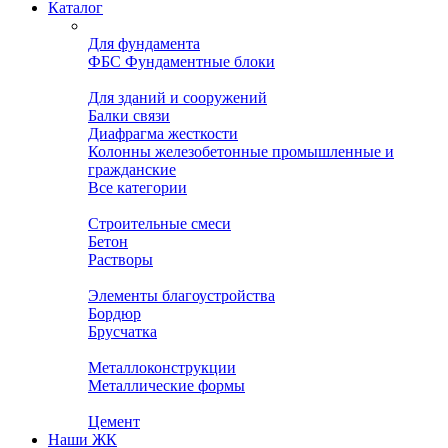
Каталог
Для фундамента
ФБС Фундаментные блоки
Для зданий и сооружений
Балки связи
Диафрагма жесткости
Колонны железобетонные промышленные и
гражданские
Все категории
Строительные смеси
Бетон
Растворы
Элементы благоустройства
Бордюр
Брусчатка
Металлоконструкции
Металлические формы
Цемент
Наши ЖК