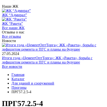
Наши ЖК
ЖК “Адмирал”
ЖК “Ракета”
Все наши ЖК
Отзывы о нас
Все отзывы
Новости
27.05.2024
Итоги года «ЦементОптТорга»: ЖК «Ракета», борьба с
дефицитом цемента и ПГС и планы на будущее
Все новости
Главная
Каталог
Для зданий и сооружений
Прогоны
ПРГ57.2.5-4
ПРГ57.2.5-4