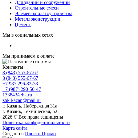
Для зданий и сооружений
Строительные смеси
Элементы благоустройства
Металлоконструкции
Цемент
Мы в социальных сетях
Мы принимаем к оплате
Контакты
8 (843) 555-67-67
8 (843) 555-67-67
+7 987 296-82-78
+7 (987) 290-50-47
133843@bk.ru
zbk-kazan@mail.ru
г. Казань, Набережная 31а
г. Казань, Техническая, 52
2026 © Все права защищены
Политика конфиденциальности
Карта сайта
Создано в
Просто Промо