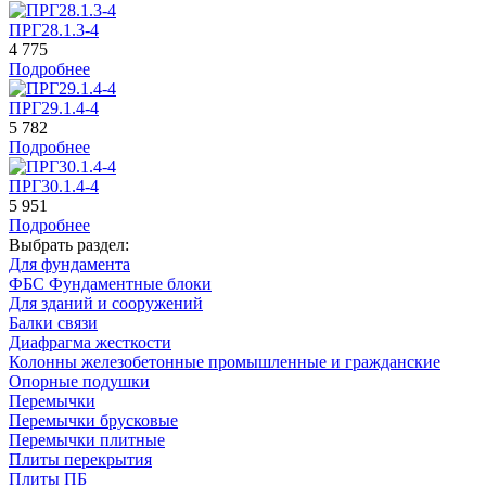
ПРГ28.1.3-4
4 775
Подробнее
ПРГ29.1.4-4
5 782
Подробнее
ПРГ30.1.4-4
5 951
Подробнее
Выбрать раздел:
Для фундамента
ФБС Фундаментные блоки
Для зданий и сооружений
Балки связи
Диафрагма жесткости
Колонны железобетонные промышленные и гражданские
Опорные подушки
Перемычки
Перемычки брусковые
Перемычки плитные
Плиты перекрытия
Плиты ПБ