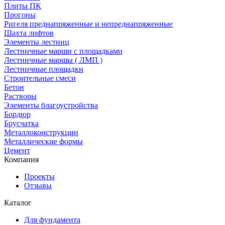
Плиты ПК
Прогоны
Ригеля преднапряженные и непреднапряженные
Шахта лифтов
Элементы лестниц
Лестничные марши с площадками
Лестничные маршы ( ЛМП )
Лестничные площадки
Строительные смеси
Бетон
Растворы
Элементы благоустройства
Бордюр
Брусчатка
Металлоконструкции
Металлические формы
Цемент
Компания
Проекты
Отзывы
Каталог
Для фундамента