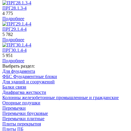
ПРГ28.1.3-4
4 775
Подробнее
ПРГ29.1.4-4
5 782
Подробнее
ПРГ30.1.4-4
5 951
Подробнее
Выбрать раздел:
Для фундамента
ФБС Фундаментные блоки
Для зданий и сооружений
Балки связи
Диафрагма жесткости
Колонны железобетонные промышленные и гражданские
Опорные подушки
Перемычки
Перемычки брусковые
Перемычки плитные
Плиты перекрытия
Плиты ПБ