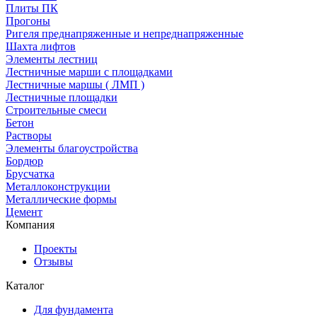
Плиты ПК
Прогоны
Ригеля преднапряженные и непреднапряженные
Шахта лифтов
Элементы лестниц
Лестничные марши с площадками
Лестничные маршы ( ЛМП )
Лестничные площадки
Строительные смеси
Бетон
Растворы
Элементы благоустройства
Бордюр
Брусчатка
Металлоконструкции
Металлические формы
Цемент
Компания
Проекты
Отзывы
Каталог
Для фундамента