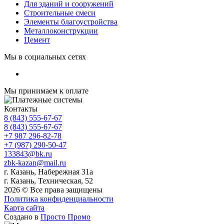
Для зданий и сооружений
Строительные смеси
Элементы благоустройства
Металлоконструкции
Цемент
Мы в социальных сетях
Мы принимаем к оплате
Контакты
8 (843) 555-67-67
8 (843) 555-67-67
+7 987 296-82-78
+7 (987) 290-50-47
133843@bk.ru
zbk-kazan@mail.ru
г. Казань, Набережная 31а
г. Казань, Техническая, 52
2026 © Все права защищены
Политика конфиденциальности
Карта сайта
Создано в
Просто Промо