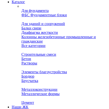
Каталог
Для фундамента
ФБС Фундаментные блоки
Для зданий и сооружений
Балки связи
Диафрагма жесткости
Колонны железобетонные промышленные и
гражданские
Все категории
Строительные смеси
Бетон
Растворы
Элементы благоустройства
Бордюр
Брусчатка
Металлоконструкции
Металлические формы
Цемент
Наши ЖК