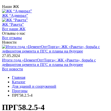
Наши ЖК
ЖК “Адмирал”
ЖК “Ракета”
Все наши ЖК
Отзывы о нас
Все отзывы
Новости
27.05.2024
Итоги года «ЦементОптТорга»: ЖК «Ракета», борьба с
дефицитом цемента и ПГС и планы на будущее
Все новости
Главная
Каталог
Для зданий и сооружений
Прогоны
ПРГ58.2.5-4
ПРГ58.2.5-4