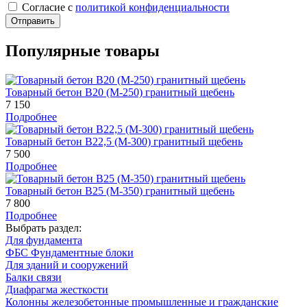
Cогласие с
политикой конфиденциальности
Отправить
Популярные товары
Товарный бетон В20 (М-250) гранитный щебень
7 150
Подробнее
Товарный бетон В22,5 (М-300) гранитный щебень
7 500
Подробнее
Товарный бетон В25 (М-350) гранитный щебень
7 800
Подробнее
Выбрать раздел:
Для фундамента
ФБС Фундаментные блоки
Для зданий и сооружений
Балки связи
Диафрагма жесткости
Колонны железобетонные промышленные и гражданские