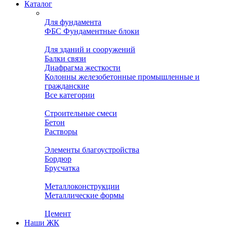
Каталог
Для фундамента
ФБС Фундаментные блоки
Для зданий и сооружений
Балки связи
Диафрагма жесткости
Колонны железобетонные промышленные и
гражданские
Все категории
Строительные смеси
Бетон
Растворы
Элементы благоустройства
Бордюр
Брусчатка
Металлоконструкции
Металлические формы
Цемент
Наши ЖК