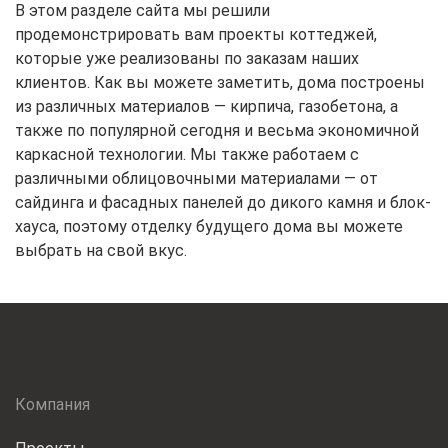
Прогоны
В этом разделе сайта мы решили
продемонстрировать вам проекты коттеджей,
Ригеля преднап
которые уже реализованы по заказам наших
непреднапряже
клиентов. Как вы можете заметить, дома построены
из различных материалов — кирпича, газобетона, а
Шахта лифтов
также по популярной сегодня и весьма экономичной
каркасной технологии. Мы также работаем с
Элементы лестн
различными облицовочными материалами — от
сайдинга и фасадных панелей до дикого камня и блок-
хауса, поэтому отделку будущего дома вы можете
выбрать на свой вкус.
Компания