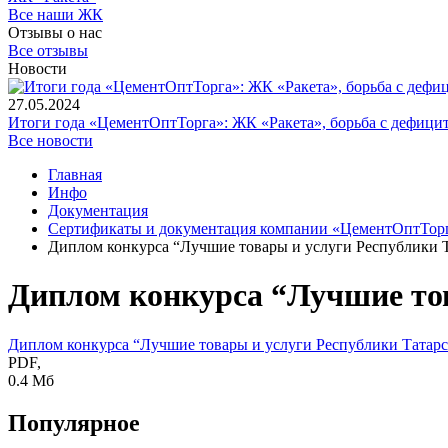
Все наши ЖК
Отзывы о нас
Все отзывы
Новости
27.05.2024
Итоги года «ЦементОптТорга»: ЖК «Ракета», борьба с дефици
Все новости
Главная
Инфо
Документация
Сертификаты и документация компании «ЦементОптТор
Диплом конкурса “Лучшие товары и услуги Республики 
Диплом конкурса “Лучшие то
Диплом конкурса “Лучшие товары и услуги Республики Татар
PDF,
0.4 Мб
Популярное