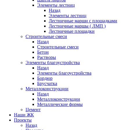
Элементы лестниц
Назад
Элементы лестниц
Лестничные марши с площадками
Лестничные маршы ( ЛМП )
Лестничные площадки
Строительные смеси
Назад
Строительные смеси
Бетон
Растворы
Элементы благоустройства
Назад
Элементы благоустройства
Бордюр
Брусчатка
Металлоконструкции
Назад
Металлоконструкции
Металлические формы
Цемент
Наши ЖК
Проекты
Назад