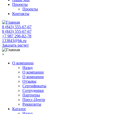
Проекты
Проекты
Контакты
8 (843) 555-67-67
8 (843) 555-67-67
+7 987 296-82-78
133843@bk.ru
Заказать расчет
×
О компании
Назад
О компании
О компании
Отзывы
Сертификаты
Сотрудники
Партнеры
Пресс-Центр
Реквизиты
Каталог
Назад