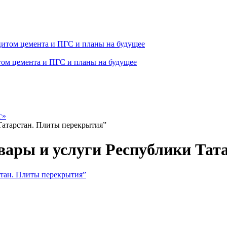
том цемента и ПГС и планы на будущее
г»
Татарстан. Плиты перекрытия”
вары и услуги Республики Тат
стан. Плиты перекрытия”