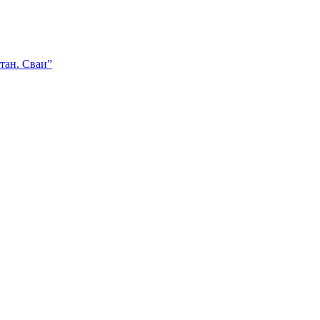
тан. Сваи”