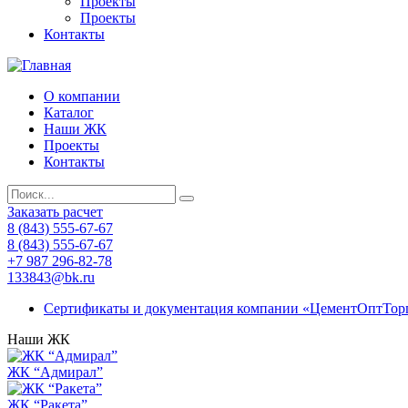
Проекты
Проекты
Контакты
О компании
Каталог
Наши ЖК
Проекты
Контакты
Заказать расчет
8 (843) 555-67-67
8 (843) 555-67-67
+7 987 296-82-78
133843@bk.ru
Сертификаты и документация компании «ЦементОптТор
Наши ЖК
ЖК “Адмирал”
ЖК “Ракета”