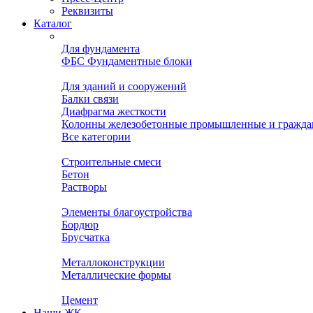
Реквизиты
Каталог
Для фундамента
ФБС Фундаментные блоки
Для зданий и сооружений
Балки связи
Диафрагма жесткости
Колонны железобетонные промышленные и гражда
Все категории
Строительные смеси
Бетон
Растворы
Элементы благоустройства
Бордюр
Брусчатка
Металлоконструкции
Металлические формы
Цемент
Наши ЖК