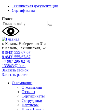
Техническая документация
Сертификаты
Поиск
г. Казань, Набережная 31а
г. Казань, Техническая, 52
8 (843) 555-67-67
8 (843) 555-67-67
+7 987 296-82-78
133843@bk.ru
Заказать звонок
Заказать расчет
О компании
О компании
Отзывы
Сертификаты
Сотрудники
Партнеры
Пресс-Центр