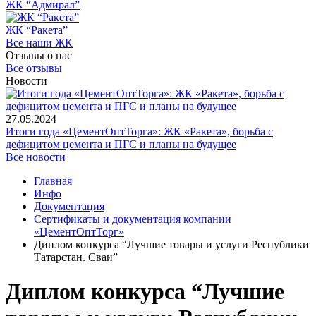
ЖК “Адмирал”
ЖК “Ракета”
Все наши ЖК
Отзывы о нас
Все отзывы
Новости
27.05.2024
Итоги года «ЦементОптТорга»: ЖК «Ракета», борьба с
дефицитом цемента и ПГС и планы на будущее
Все новости
Главная
Инфо
Документация
Сертификаты и документация компании
«ЦементОптТорг»
Диплом конкурса “Лучшие товары и услуги Республики
Татарстан. Сваи”
Диплом конкурса “Лучшие