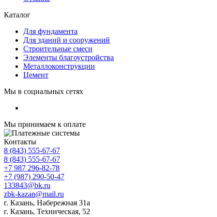
Каталог
Для фундамента
Для зданий и сооружений
Строительные смеси
Элементы благоустройства
Металлоконструкции
Цемент
Мы в социальных сетях
Мы принимаем к оплате
Контакты
8 (843) 555-67-67
8 (843) 555-67-67
+7 987 296-82-78
+7 (987) 290-50-47
133843@bk.ru
zbk-kazan@mail.ru
г. Казань, Набережная 31а
г. Казань, Техническая, 52