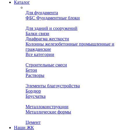
Каталог
Для фундамента
ФБС Фундаментные блоки
Для зданий и сооружений
Балки связи
Диафрагма жесткости
Колонны железобетонные промышленные и
гражданские
Все категории
Строительные смеси
Бетон
Растворы
Элементы благоустройства
Бордюр
Брусчатка
Металлоконструкции
Металлические формы
Цемент
Наши ЖК