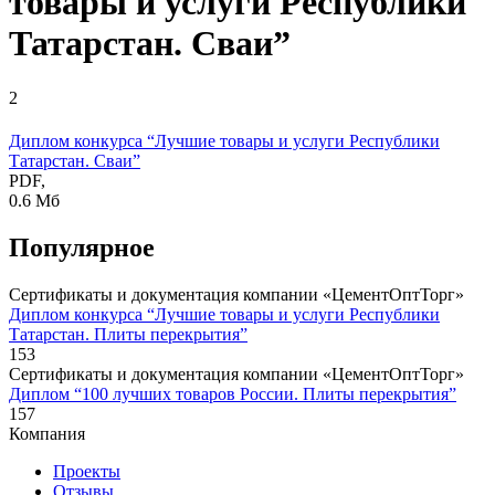
товары и услуги Республики
Татарстан. Сваи”
2
Диплом конкурса “Лучшие товары и услуги Республики
Татарстан. Сваи”
PDF,
0.6 Мб
Популярное
Сертификаты и документация компании «ЦементОптТорг»
Диплом конкурса “Лучшие товары и услуги Республики
Татарстан. Плиты перекрытия”
153
Сертификаты и документация компании «ЦементОптТорг»
Диплом “100 лучших товаров России. Плиты перекрытия”
157
Компания
Проекты
Отзывы