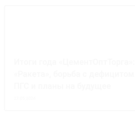
Итоги года «ЦементОптТорга»
«Ракета», борьба с дефицитом
ПГС и планы на будущее
27.05.2024