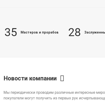
35
28
Мастеров и прорабов
Заслуженны
Новости компании
Мы периодически проводим различные интересные мероп
покупатели могут получить из первых рук исчерпывающи