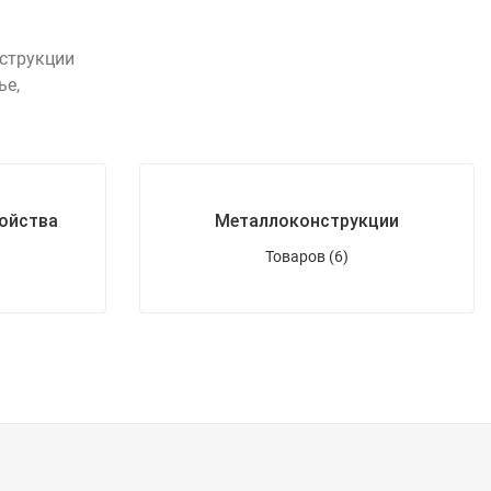
нструкции
ье,
ойства
Металлоконструкции
Товаров (6)