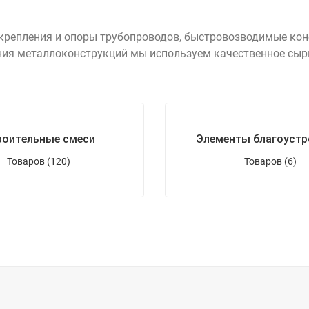
 крепления и опоры трубопроводов, быстровозводимые ко
ния металлоконструкций мы используем качественное сыр
роительные смеси
Элементы благоустр
Товаров (120)
Товаров (6)