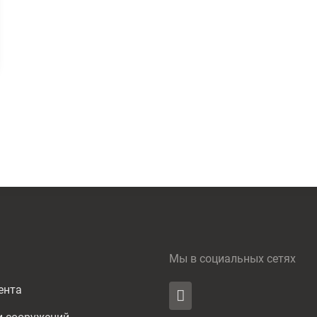
Мы в социальных сетях
ента