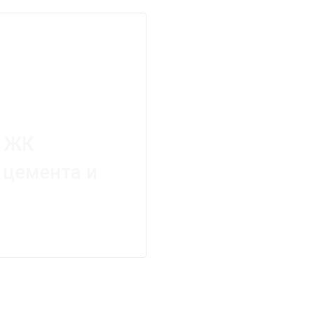
: ЖК
 цемента и