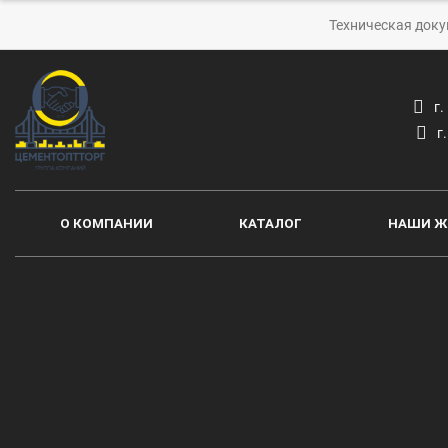
Техническая док
г
г
О КОМПАНИИ
КАТАЛОГ
НАШИ Ж