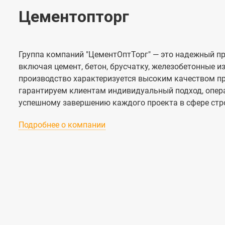
Цементопторг
Группа компаний "ЦементОптТорг" — это надежный пр
включая цемент, бетон, брусчатку, железобетонные 
производство характеризуется высоким качеством п
гарантируем клиентам индивидуальный подход, опера
успешному завершению каждого проекта в сфере стр
Подробнее о компании