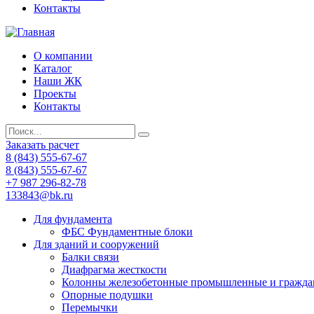
Контакты
О компании
Каталог
Наши ЖК
Проекты
Контакты
Заказать расчет
8 (843) 555-67-67
8 (843) 555-67-67
+7 987 296-82-78
133843@bk.ru
Для фундамента
ФБС Фундаментные блоки
Для зданий и сооружений
Балки связи
Диафрагма жесткости
Колонны железобетонные промышленные и гражда
Опорные подушки
Перемычки