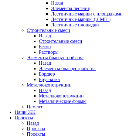
Назад
Элементы лестниц
Лестничные марши с площадками
Лестничные маршы ( ЛМП )
Лестничные площадки
Строительные смеси
Назад
Строительные смеси
Бетон
Растворы
Элементы благоустройства
Назад
Элементы благоустройства
Бордюр
Брусчатка
Металлоконструкции
Назад
Металлоконструкции
Металлические формы
Цемент
Наши ЖК
Проекты
Назад
Проекты
Проекты