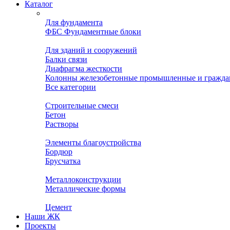
Каталог
Для фундамента
ФБС Фундаментные блоки
Для зданий и сооружений
Балки связи
Диафрагма жесткости
Колонны железобетонные промышленные и гражда
Все категории
Строительные смеси
Бетон
Растворы
Элементы благоустройства
Бордюр
Брусчатка
Металлоконструкции
Металлические формы
Цемент
Наши ЖК
Проекты